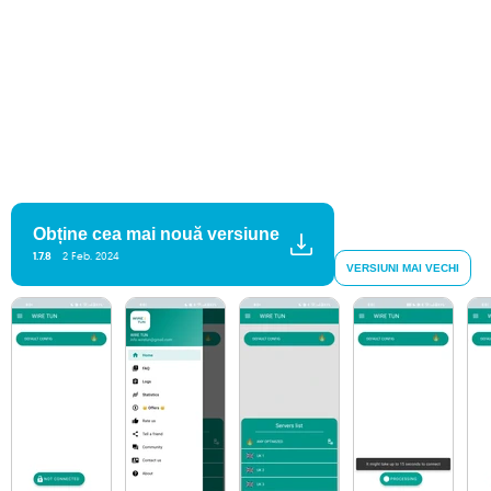
Obține cea mai nouă versiune
1.7.8
2 Feb. 2024
VERSIUNI MAI VECHI