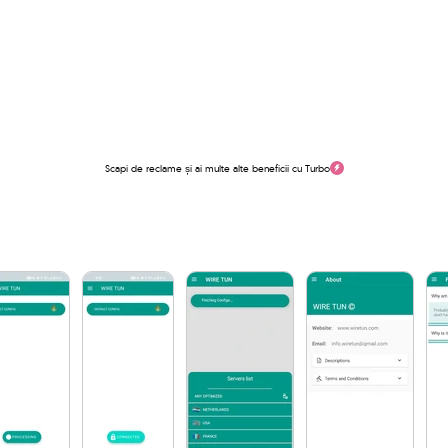
Scapi de reclame și ai multe alte beneficii cu Turbo