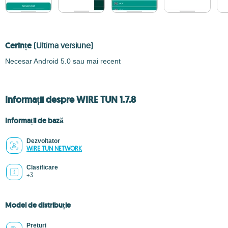
Cerințe
(Ultima versiune)
Necesar Android 5.0 sau mai recent
Informații despre WIRE TUN 1.7.8
Informații de bază
Dezvoltator
WIRE TUN NETWORK
Clasificare
+3
Model de distribuție
Prețuri