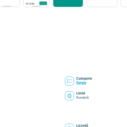
Categorie
Rețele
Limbi
Română
Licență